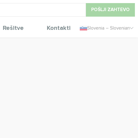
POŠLJI ZAHTEVO
Rešitve
Kontakti
Slovenia – Slovenian