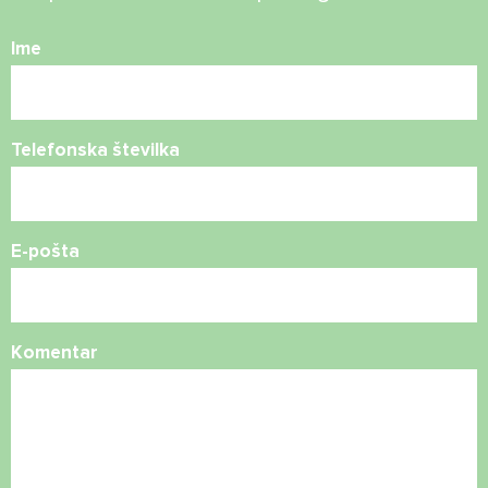
Ime
Telefonska številka
E-pošta
Komentar