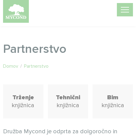
Partnerstvo
Domov
/
Partnerstvo
Trženje
Tehnični
Bim
knjižnica
knjižnica
knjižnica
Družba Mycond je odprta za dolgoročno in