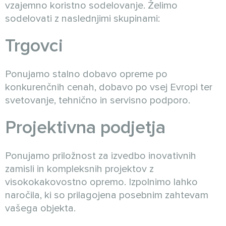
vzajemno koristno sodelovanje. Želimo
sodelovati z naslednjimi skupinami:
Trgovci
Ponujamo stalno dobavo opreme po
konkurenčnih cenah, dobavo po vsej Evropi ter
svetovanje, tehnično in servisno podporo.
Projektivna podjetja
Ponujamo priložnost za izvedbo inovativnih
zamisli in kompleksnih projektov z
visokokakovostno opremo. Izpolnimo lahko
naročila, ki so prilagojena posebnim zahtevam
vašega objekta.