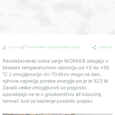
Mycond
Komercialni razvlaževalniki zraka
Delite to
Razvlaževalniki zraka serije WORKER delujejo v
širokem temperaturnem območju od +5 do +38
°C z zmogljivostjo do 70 litrov vlage na dan,
njihova največja poraba energije pa je le 923 W.
Zaradi velike zmogljivosti se pogosto
uporabljajo ne le v gradbeništvu ali industriji,
temveč tudi za blaženje posledic poplav.