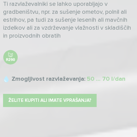
Ti razvlaževalniki se lahko uporabljajo v
gradbeništvu, npr. za sušenje ometov, polnil ali
estrihov, pa tudi za sušenje lesenih ali mavčnih
izdelkov ali za vzdrževanje vlažnosti v skladiščih
in proizvodnih obratih
Zmogljivost razvlaževanja:
50 ... 70 l/dan
ŽELITE KUPITI ALI IMATE VPRAŠANJA?