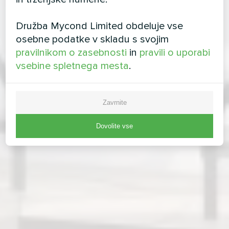
Družba Mycond Limited obdeluje vse
osebne podatke v skladu s svojim
pravilnikom o zasebnosti
in
pravili o uporabi
vsebine spletnega mesta
.
Zavrnite
Dovolite vse