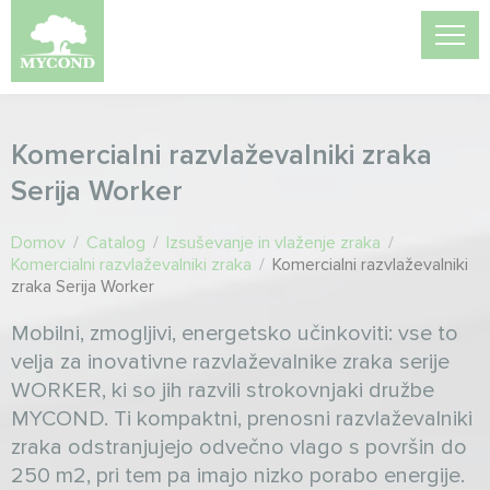
Komercialni razvlaževalniki zraka
Serija Worker
Domov
/
Catalog
/
Izsuševanje in vlaženje zraka
/
Komercialni razvlaževalniki zraka
/
Komercialni razvlaževalniki
zraka Serija Worker
Mobilni, zmogljivi, energetsko učinkoviti: vse to
velja za inovativne razvlaževalnike zraka serije
WORKER, ki so jih razvili strokovnjaki družbe
MYCOND. Ti kompaktni, prenosni razvlaževalniki
zraka odstranjujejo odvečno vlago s površin do
250 m2, pri tem pa imajo nizko porabo energije.