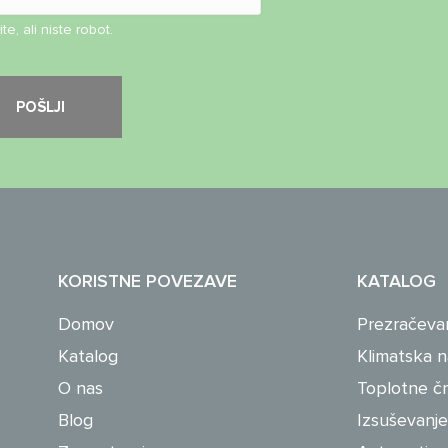
te, ali niste robot.
KORISTNE POVEZAVE
KATALOG
Domov
Prezračeva
Katalog
Klimatska 
O nas
Toplotne č
Blog
Izsuševanje