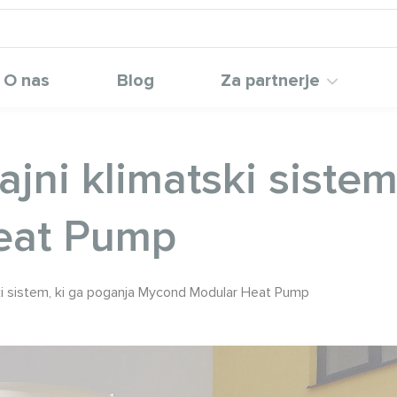
O nas
Blog
Za partnerje
ni klimatski sistem
eat Pump
ki sistem, ki ga poganja Mycond Modular Heat Pump