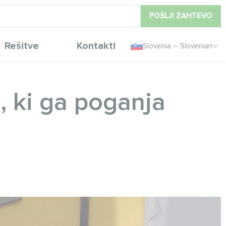
POŠLJI ZAHTEVO
Rešitve
Kontakti
Slovenia – Slovenian
, ki ga poganja