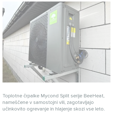
Toplotne črpalke Mycond Split serije BeeHeat,
nameščene v samostojni vili, zagotavljajo
učinkovito ogrevanje in hlajenje skozi vse leto.