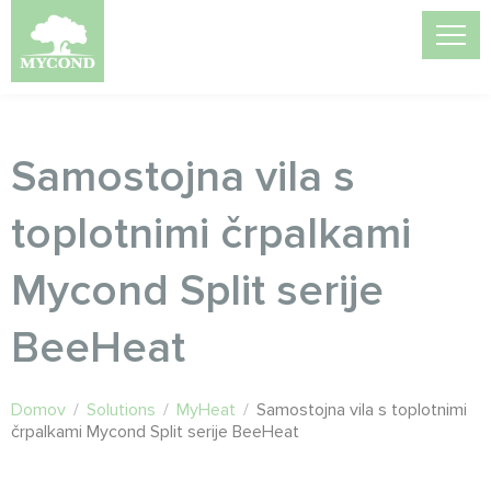
Samostojna vila s
toplotnimi črpalkami
Mycond Split serije
BeeHeat
Domov
/
Solutions
/
MyHeat
/
Samostojna vila s toplotnimi
črpalkami Mycond Split serije BeeHeat