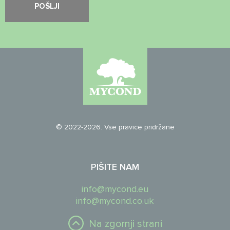
© 2022-2026. Vse pravice pridržane
PIŠITE NAM
info@mycond.eu
info@mycond.co.uk
Na zgornji strani