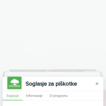
Soglasje za piškotke
×
Soglasje
Informacije
O programu