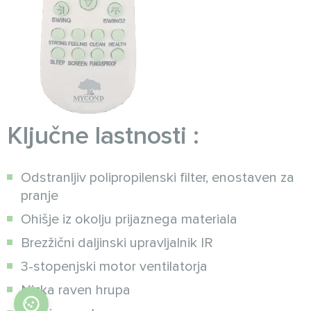
Ključne lastnosti :
Odstranljiv polipropilenski filter, enostaven za
pranje
Ohišje iz okolju prijaznega materiala
Brezžični daljinski upravljalnik IR
3-stopenjski motor ventilatorja
Nizka raven hrupa