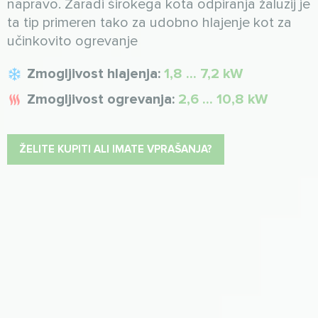
napravo. Zaradi širokega kota odpiranja žaluzij je
ta tip primeren tako za udobno hlajenje kot za
učinkovito ogrevanje
Zmogljivost hlajenja:
1,8 ... 7,2 kW
Zmogljivost ogrevanja:
2,6 ... 10,8 kW
ŽELITE KUPITI ALI IMATE VPRAŠANJA?