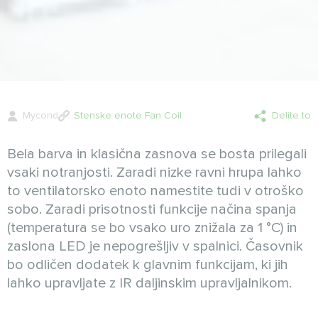
Mycond
Stenske enote Fan Coil
Delite to
Bela barva in klasična zasnova se bosta prilegali
vsaki notranjosti. Zaradi nizke ravni hrupa lahko
to ventilatorsko enoto namestite tudi v otroško
sobo. Zaradi prisotnosti funkcije načina spanja
(temperatura se bo vsako uro znižala za 1 °C) in
zaslona LED je nepogrešljiv v spalnici. Časovnik
bo odličen dodatek k glavnim funkcijam, ki jih
lahko upravljate z IR daljinskim upravljalnikom.