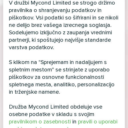
V družbi Mycond Limited se strogo držimo
pravilnika o shranjevanju podatkov in
piškotkov. Vsi podatki so šifrirani in se nikoli
ne delijo brez vašega izrecnega soglasja.
Sodelujemo izključno z zaupanja vrednimi
partnerji, ki spoštujejo najvišje standarde
varstva podatkov.
S klikom na "Sprejemam in nadaljujem s
spletnim mestom" se strinjate z uporabo
piškotkov za osnovne funkcionalnosti
spletnega mesta, analitiko, personalizacijo
in trženjske namene.
Družba Mycond Limited obdeluje vse
osebne podatke v skladu s svojim
pravilnikom o zasebnosti
in
pravili o uporabi