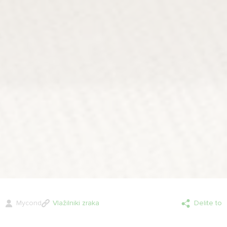
Mycond
Vlažilniki zraka
Delite to