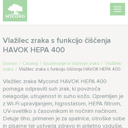
Vlažilec zraka s funkcijo čiščenja
HAVOK HEPA 400
Domov
/
Catalog
/
Izsuševanje in vlaženje zraka
/
Vlažilniki
zraka
/
Vlažilec zraka s funkcijo čiščenja HAVOK HEPA 400
Vlažilec zraka Mycond HAVOK HEPA 400
pomaga odpraviti suh zrak, ki povzroča
nelagodje, utrujenost in suho kožo. Opremljen je
z Wi-Fi upravljanjem, higrostatom, HEPA filtrom,
UV-svetilko s časovnikom in nočnim načinom.
Deluje tiho, primeren je za spalnice, otroške sobe
in pisarne ter ustvarja zdravo in prijetno vzdušje.