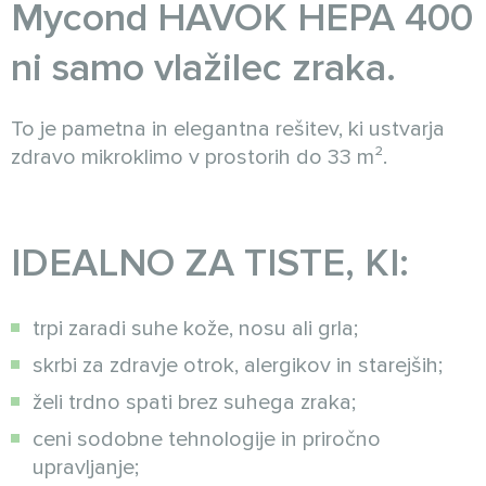
Mycond HAVOK HEPA 400
ni samo vlažilec zraka.
To je pametna in elegantna rešitev, ki ustvarja
zdravo mikroklimo v prostorih do 33 m².
IDEALNO ZA TISTE, KI:
trpi zaradi suhe kože, nosu ali grla;
skrbi za zdravje otrok, alergikov in starejših;
želi trdno spati brez suhega zraka;
ceni sodobne tehnologije in priročno
upravljanje;