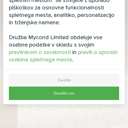
spletnim mestom" se strinjate z uporabo
piškotkov za osnovne funkcionalnosti
spletnega mesta, analitiko, personalizacijo
in trženjske namene.
Družba Mycond Limited obdeluje vse
osebne podatke v skladu s svojim
pravilnikom o zasebnosti
in
pravili o uporabi
vsebine spletnega mesta
.
Zavrnite
Dovolite vse