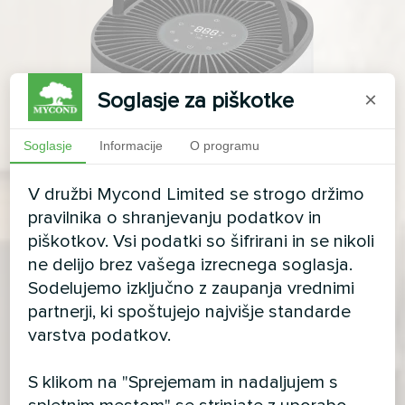
Soglasje za piškotke
×
Soglasje
Informacije
O programu
V družbi Mycond Limited se strogo držimo
pravilnika o shranjevanju podatkov in
piškotkov. Vsi podatki so šifrirani in se nikoli
ne delijo brez vašega izrecnega soglasja.
Sodelujemo izključno z zaupanja vrednimi
partnerji, ki spoštujejo najvišje standarde
varstva podatkov.
S klikom na "Sprejemam in nadaljujem s