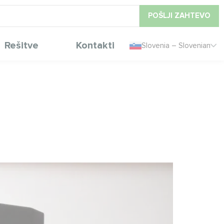
POŠLJI ZAHTEVO
Rešitve
Kontakti
Slovenia – Slovenian