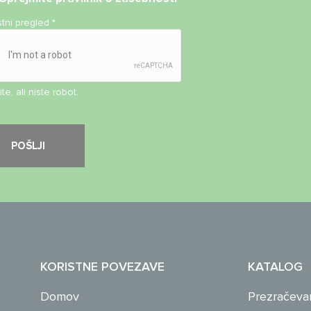
stni pregled
*
te, ali niste robot.
KORISTNE POVEZAVE
KATALOG
Domov
Prezračeva