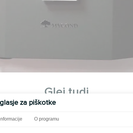
Glej tudi
glasje za piškotke
Informacije
O programu