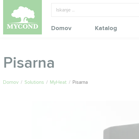
Domov
Katalog
Pisarna
Domov
/
Solutions
/
MyHeat
/
Pisarna