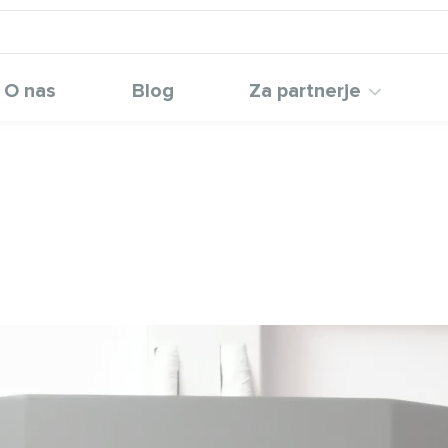
O nas
Blog
Za partnerje