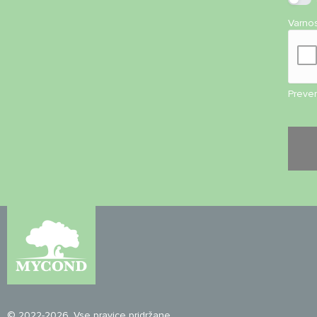
Varno
Preveri
© 2022-2026. Vse pravice pridržane