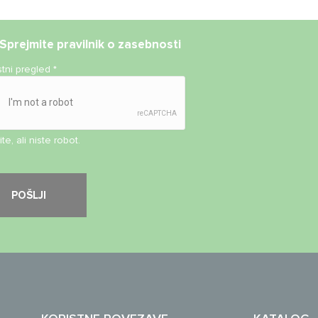
Sprejmite
pravilnik o zasebnosti
stni pregled
*
te, ali niste robot.