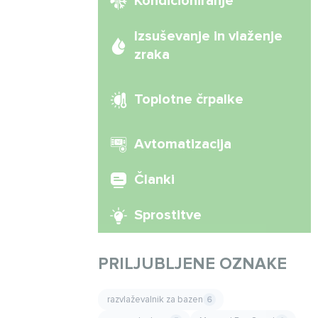
Kondicioniranje
Izsuševanje in vlaženje
zraka
Toplotne črpalke
Avtomatizacija
Članki
Sprostitve
PRILJUBLJENE OZNAKE
razvlaževalnik za bazen
6