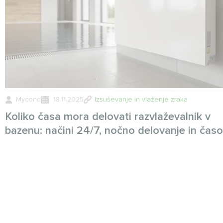
Mycond
18.11.2025
Izsuševanje in vlaženje zraka
Koliko časa mora delovati razvlaževalnik v
bazenu: načini 24/7, nočno delovanje in časo