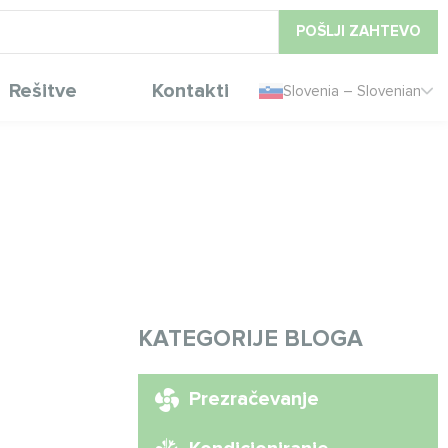
POŠLJI ZAHTEVO
Rešitve
Kontakti
Slovenia – Slovenian
KATEGORIJE BLOGA
Prezračevanje