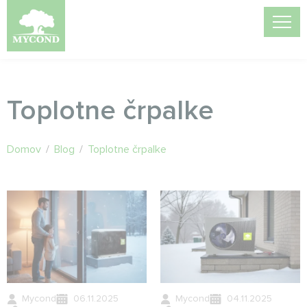
Toplotne črpalke
Domov
/
Blog
/
Toplotne črpalke
Mycond
06.11.2025
Mycond
04.11.2025