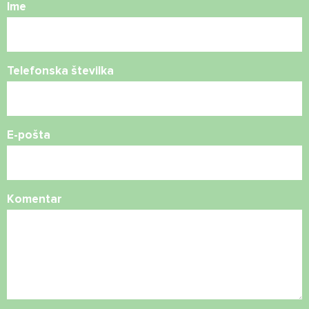
Ime
Telefonska številka
E-pošta
Komentar