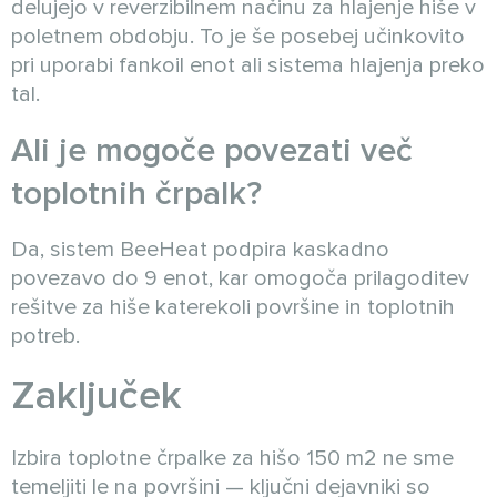
delujejo v reverzibilnem načinu za hlajenje hiše v
poletnem obdobju. To je še posebej učinkovito
pri uporabi fankoil enot ali sistema hlajenja preko
tal.
Ali je mogoče povezati več
toplotnih črpalk?
Da, sistem BeeHeat podpira kaskadno
povezavo do 9 enot, kar omogoča prilagoditev
rešitve za hiše katerekoli površine in toplotnih
potreb.
Zaključek
Izbira toplotne črpalke za hišo 150 m2 ne sme
temeljiti le na površini — ključni dejavniki so