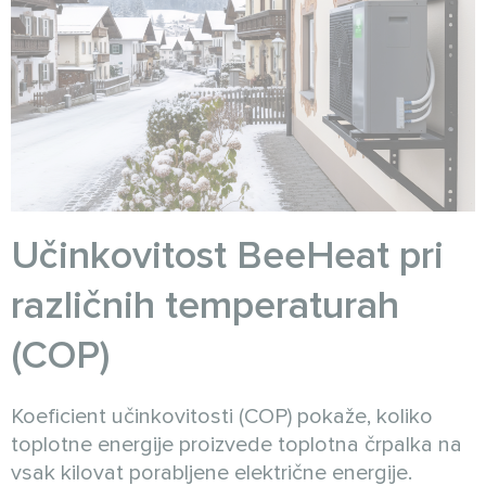
Učinkovitost BeeHeat pri
različnih temperaturah
(COP)
Koeficient učinkovitosti (COP) pokaže, koliko
toplotne energije proizvede toplotna črpalka na
vsak kilovat porabljene električne energije.