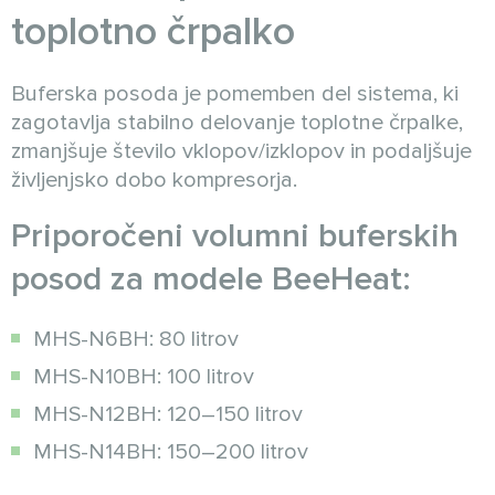
toplotno črpalko
Buferska posoda je pomemben del sistema, ki
zagotavlja stabilno delovanje toplotne črpalke,
zmanjšuje število vklopov/izklopov in podaljšuje
življenjsko dobo kompresorja.
Priporočeni volumni buferskih
posod za modele BeeHeat:
MHS-N6BH: 80 litrov
MHS-N10BH: 100 litrov
MHS-N12BH: 120–150 litrov
MHS-N14BH: 150–200 litrov