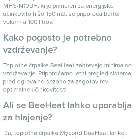
MHS-N10BH, ki je primeren za energijsko
učinkovito hišo 150 m2, se priporoča buffer
volumna 100 litrov.
Kako pogosto je potrebno
vzdrževanje?
Toplotne črpalke BeeHeat zahtevajo minimalno
vzdrževanje. Priporočamo letni pregled sistema
pred ogrevalno sezono za zagotovitev
optimalne učinkovitosti.
Ali se BeeHeat lahko uporablja
za hlajenje?
Da, toplotne črpalke Mycond BeeHeat lahko