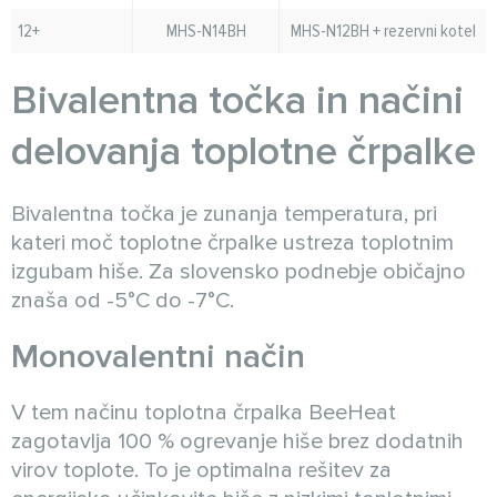
12+
MHS-N14BH
MHS-N12BH + rezervni kotel
Bivalentna točka in načini
delovanja toplotne črpalke
Bivalentna točka je zunanja temperatura, pri
kateri moč toplotne črpalke ustreza toplotnim
izgubam hiše. Za slovensko podnebje običajno
znaša od -5°C do -7°C.
Monovalentni način
V tem načinu toplotna črpalka BeeHeat
zagotavlja 100 % ogrevanje hiše brez dodatnih
virov toplote. To je optimalna rešitev za