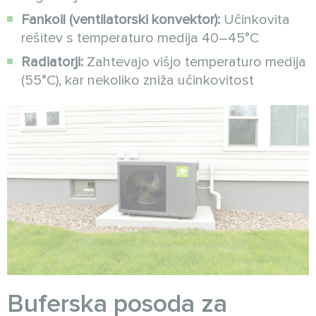
Fankoil (ventilatorski konvektor):
Učinkovita
rešitev s temperaturo medija 40–45°C
Radiatorji:
Zahtevajo višjo temperaturo medija
(55°C), kar nekoliko zniža učinkovitost
Buferska posoda za