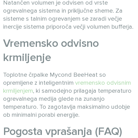
Natančen volumen je odvisen od vrste
ogrevalnega sistema in priključne sheme. Za
sisteme s talnim ogrevanjem se zaradi večje
inercije sistema priporoča večji volumen bufferja.
Vremensko odvisno
krmiljenje
Toplotne črpalke Mycond BeeHeat so
opremljene z inteligentnim
vremensko odvisnim
krmiljenjem
, ki samodejno prilagaja temperaturo
ogrevalnega medija glede na zunanjo
temperaturo. To zagotavlja maksimalno udobje
ob minimalni porabi energije.
Pogosta vprašanja (FAQ)