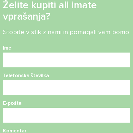
Želite kupiti ali imate
vprašanja?
Stopite v stik z nami in pomagali vam bomo
Ime
Telefonska številka
E-pošta
Komentar