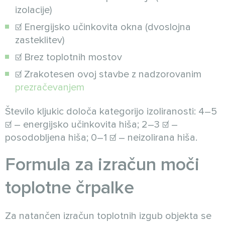
izolacije)
☑ Energijsko učinkovita okna (dvoslojna
zasteklitev)
☑ Brez toplotnih mostov
☑ Zrakotesen ovoj stavbe z nadzorovanim
prezračevanjem
Število kljukic določa kategorijo izoliranosti: 4–5
☑ – energijsko učinkovita hiša; 2–3 ☑ –
posodobljena hiša; 0–1 ☑ – neizolirana hiša.
Formula za izračun moči
toplotne črpalke
Za natančen izračun toplotnih izgub objekta se