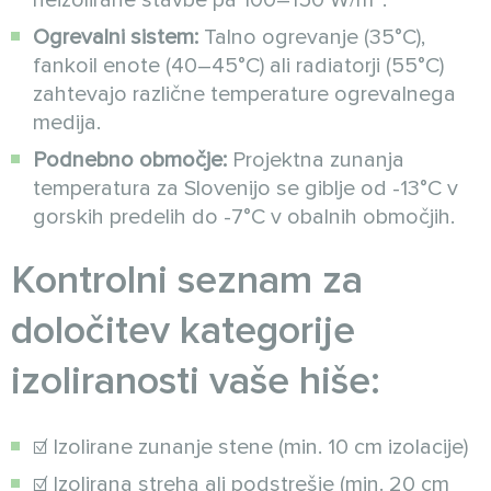
Ogrevalni sistem:
Talno ogrevanje (35°C),
fankoil enote (40–45°C) ali radiatorji (55°C)
zahtevajo različne temperature ogrevalnega
medija.
Podnebno območje:
Projektna zunanja
temperatura za Slovenijo se giblje od -13°C v
gorskih predelih do -7°C v obalnih območjih.
Kontrolni seznam za
določitev kategorije
izoliranosti vaše hiše:
☑ Izolirane zunanje stene (min. 10 cm izolacije)
☑ Izolirana streha ali podstrešje (min. 20 cm