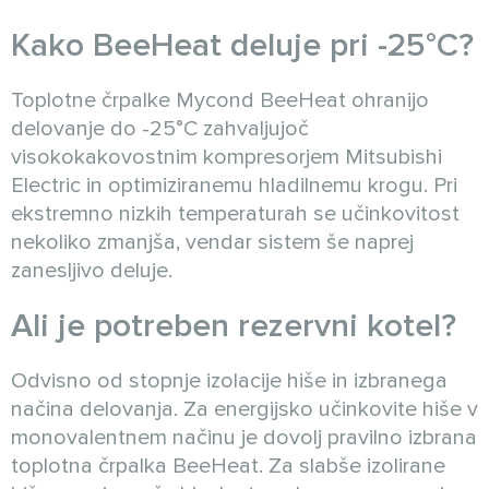
Kako BeeHeat deluje pri -25°C?
Toplotne črpalke Mycond BeeHeat ohranijo
delovanje do -25°C zahvaljujoč
visokokakovostnim kompresorjem Mitsubishi
Electric in optimiziranemu hladilnemu krogu. Pri
ekstremno nizkih temperaturah se učinkovitost
nekoliko zmanjša, vendar sistem še naprej
zanesljivo deluje.
Ali je potreben rezervni kotel?
Odvisno od stopnje izolacije hiše in izbranega
načina delovanja. Za energijsko učinkovite hiše v
monovalentnem načinu je dovolj pravilno izbrana
toplotna črpalka BeeHeat. Za slabše izolirane