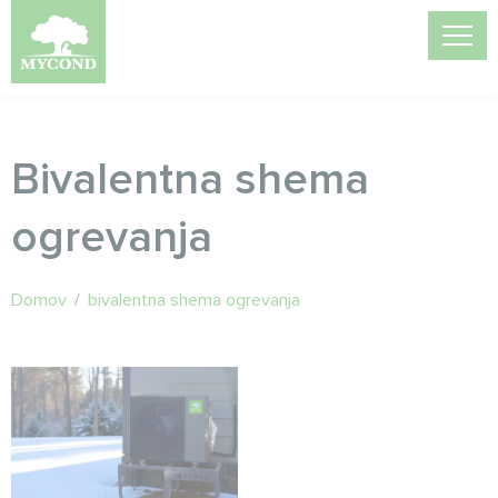
Bivalentna shema
ogrevanja
Domov
/
bivalentna shema ogrevanja