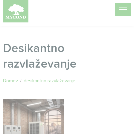
Desikantno
razvlaževanje
Domov
/
desikantno razvlaževanje