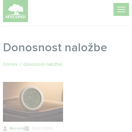
Donosnost naložbe
Domov
/
donosnost naložbe
Mycond
09.01.2026