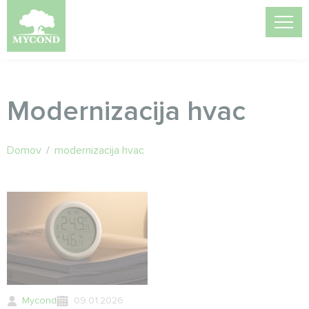
Modernizacija hvac
Domov
/
modernizacija hvac
Mycond
09.01.2026