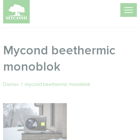
Mycond beethermic
monoblok
Domov
/
mycond beethermic monoblok