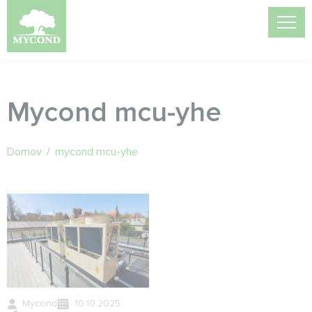
Mycond mcu-yhe
Domov
/
mycond mcu-yhe
Mycond
10.10.2025