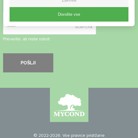
Zavrnite
Varnostni pregled
*
Dovolite vse
Preverite, ali niste robot.
© 2022-2026. Vse pravice pridržane