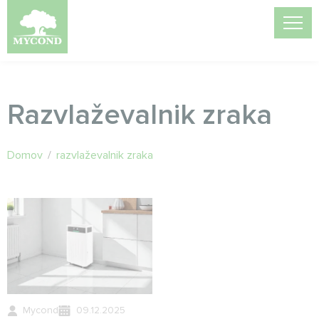
Razvlaževalnik zraka
Domov
/
razvlaževalnik zraka
Mycond
09.12.2025