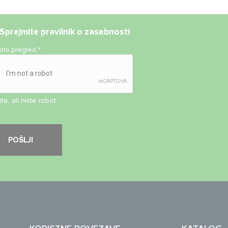
Sprejmite
pravilnik o zasebnosti
stni pregled
*
te, ali niste robot.