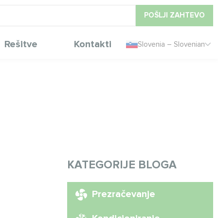
POŠLJI ZAHTEVO
Rešitve
Kontakti
Slovenia – Slovenian
KATEGORIJE BLOGA
Prezračevanje