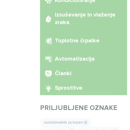
Kondicioniranje
Izsuševanje in vlaženje
zraka
Toplotne črpalke
Avtomatizacija
Članki
Sprostitve
PRILJUBLJENE OZNAKE
razvlaževalnik za bazen
6