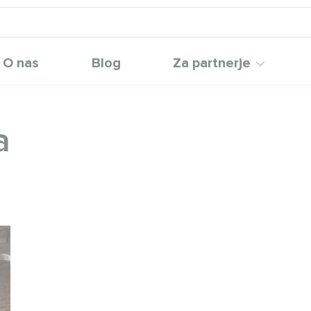
O nas
Blog
Za partnerje
a