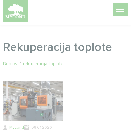
Rekuperacija toplote
Domov
/
rekuperacija toplote
Mycond
08.01.2026