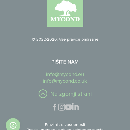
© 2022-2026. Vse pravice pridržane
PIŠITE NAM
info@mycond.eu
info@mycond.co.uk
Na zgornji strani
Pravilnik o zasebnosti
Pravila uporabe vsebine spletnega mesta