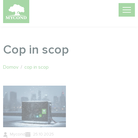
Cop in scop
Domov
/
cop in scop
Mycond
25.10.2025