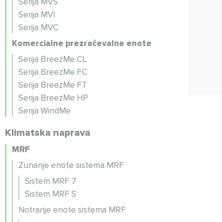
Serija MVS
Serija MVI
Serija MVC
Komercialne prezračevalne enote
Serija BreezMe CL
Serija BreezMe FC
Serija BreezMe FT
Serija BreezMe HP
Serija WindMe
Klimatska naprava
MRF
Zunanje enote sistema MRF
Sistem MRF 7
Sistem MRF S
Notranje enote sistema MRF