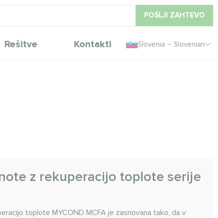
POŠLJI ZAHTEVO
Rešitve
Kontakti
Slovenia – Slovenian
ote z rekuperacijo toplote serije
peracijo toplote MYCOND MCFA je zasnovana tako, da v