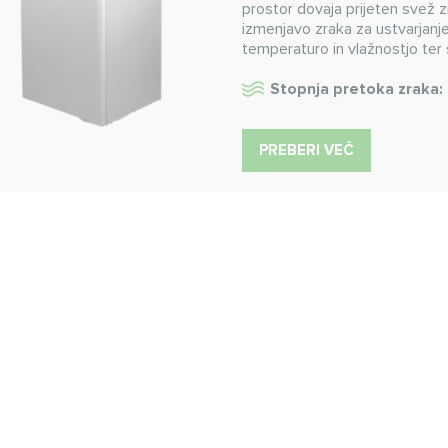
prostor dovaja prijeten svež z
izmenjavo zraka za ustvarjanj
temperaturo in vlažnostjo ter
Stopnja pretoka zraka:
PREBERI VEČ