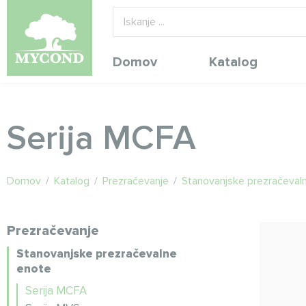
Domov
Katalog
Serija MCFA
Domov
/
Katalog
/
Prezračevanje
/
Stanovanjske prezračeval
Prezračevanje
Stanovanjske prezračevalne
enote
Serija MCFA