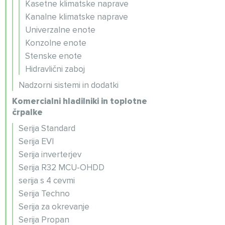
Kasetne klimatske naprave
Kanalne klimatske naprave
Univerzalne enote
Konzolne enote
Stenske enote
Hidravlični zaboj
Nadzorni sistemi in dodatki
Komercialni hladilniki in toplotne
črpalke
Serija Standard
Serija EVI
Serija inverterjev
Serija R32 MCU-OHDD
serija s 4 cevmi
Serija Techno
Serija za okrevanje
Serija Propan