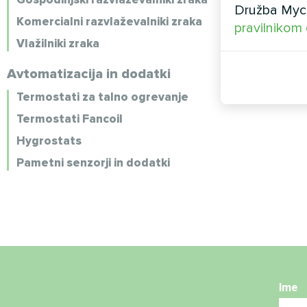
Družba Myco
Komercialni razvlaževalniki zraka
pravilnikom
Vlažilniki zraka
Avtomatizacija in dodatki
Termostati za talno ogrevanje
Termostati Fancoil
Hygrostats
Pametni senzorji in dodatki
Ime