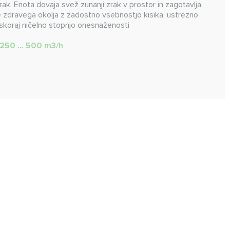
rak. Enota dovaja svež zunanji zrak v prostor in zagotavlja
e zdravega okolja z zadostno vsebnostjo kisika, ustrezno
 skoraj ničelno stopnjo onesnaženosti
250 ... 500 m3/h