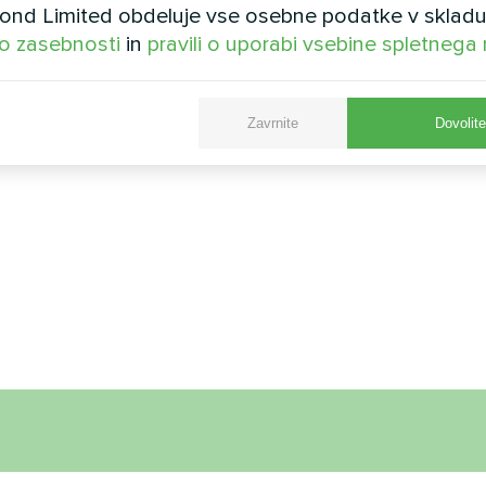
nd Limited obdeluje vse osebne podatke v skladu
 o zasebnosti
in
pravili o uporabi vsebine spletnega
Zavrnite
Dovolit