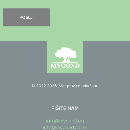
© 2022-2026. Vse pravice pridržane
PIŠITE NAM
info@mycond.eu
info@mycond.co.uk