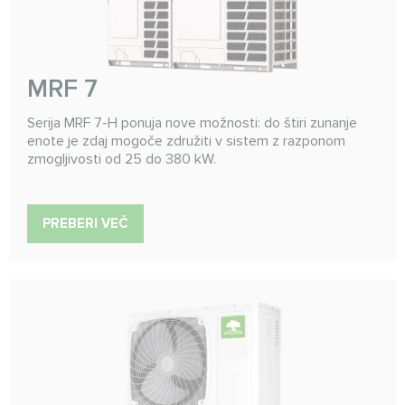
MRF 7
Serija MRF 7-H ponuja nove možnosti: do štiri zunanje
enote je zdaj mogoče združiti v sistem z razponom
zmogljivosti od 25 do 380 kW.
PREBERI VEČ