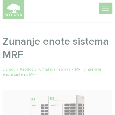
Zunanje enote sistema
MRF
Domov
/
Katalog
/
Klimatska naprava
/
MRF
/
Zunanje
enote sistema MRF