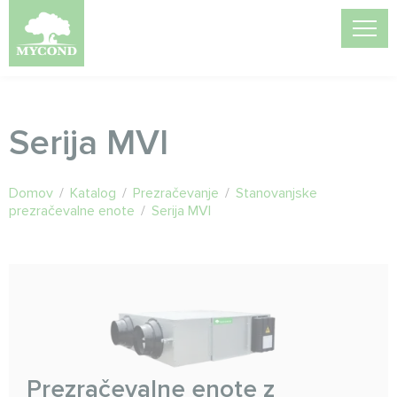
Serija MVI
Domov
/
Katalog
/
Prezračevanje
/
Stanovanjske
prezračevalne enote
/
Serija MVI
Prezračevalne enote z