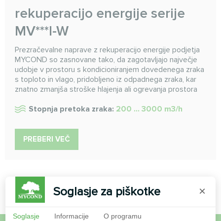
rekuperacijo energije serije
MV***I-W
Prezračevalne naprave z rekuperacijo energije podjetja
MYCOND so zasnovane tako, da zagotavljajo največje
udobje v prostoru s kondicioniranjem dovedenega zraka
s toploto in vlago, pridobljeno iz odpadnega zraka, kar
znatno zmanjša stroške hlajenja ali ogrevanja prostora
Stopnja pretoka zraka:
200 ... 3000 m3/h
PREBERI VEČ
Soglasje za piškotke
×
Soglasje
Informacije
O programu